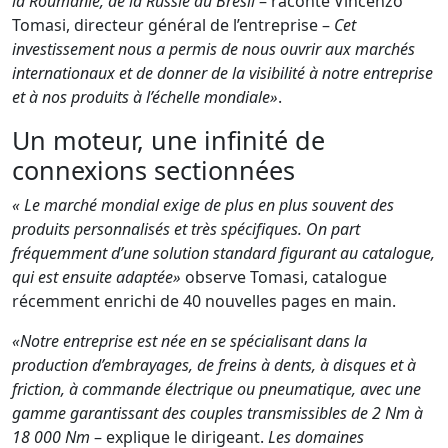
la Roumanie, de la Russie au Brésil
– raconte Vincenzo
Tomasi, directeur général de l’entreprise –
Cet
investissement nous a permis de nous ouvrir aux marchés
internationaux et de donner de la visibilité à notre entreprise
et à nos produits à l’échelle mondiale»
.
Un moteur, une infinité de
connexions sectionnées
« Le marché mondial exige de plus en plus souvent des
produits personnalisés et très spécifiques. On part
fréquemment d’une solution standard figurant au catalogue,
qui est ensuite adaptée»
observe Tomasi, catalogue
récemment enrichi de 40 nouvelles pages en main.
«Notre entreprise est née en se spécialisant dans la
production d’embrayages, de freins à dents, à disques et à
friction, à commande électrique ou pneumatique, avec une
gamme garantissant des couples transmissibles de 2 Nm à
18 000 Nm
– explique le dirigeant.
Les domaines